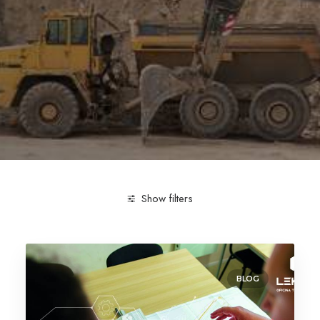
Show filters
Clear all
agosto 2025
BLOG