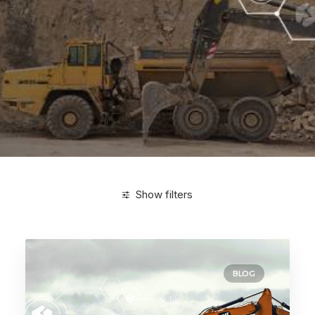
Show filters
Clear all
agosto 2024
BLOG