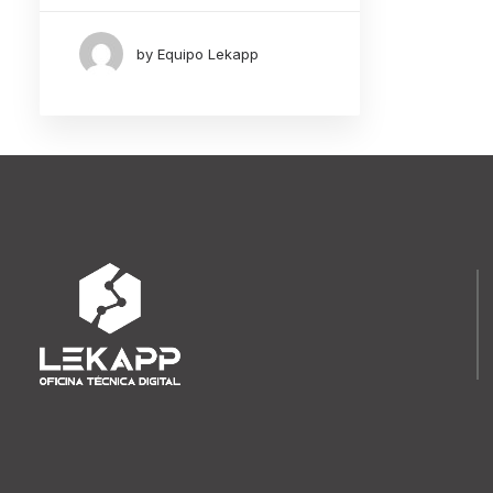
enero 2024
(1)
by Equipo Lekapp