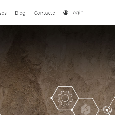
Login
sos
Blog
Contacto